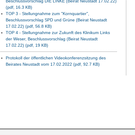
Beschlussvorschlag DIE LINKE (Beirat Neustadt 17.02.22)
(pdf, 16.3 KB)
TOP 3 - Stellungnahme zum "Kornquartier",
Beschlussvorschlag SPD und Grüne (Beirat Neustadt
17.02.22)
(pdf, 56.8 KB)
TOP 4 - Stellungnahme zur Zukunft des Klinikum Links
der Weser, Beschlussvorschlag (Beirat Neustadt
17.02.22)
(pdf, 19 KB)
Protokoll der öffentlichen Videokonferenzsitzung des
Beirates Neustadt vom 17.02.2022
(pdf, 92.7 KB)