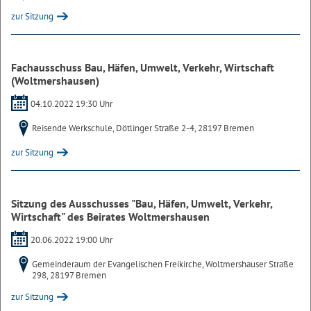
zur Sitzung
Fachausschuss Bau, Häfen, Umwelt, Verkehr, Wirtschaft
(Woltmershausen)
04.10.2022 19:30 Uhr
Reisende Werkschule, Dötlinger Straße 2-4, 28197 Bremen
zur Sitzung
Sitzung des Ausschusses "Bau, Häfen, Umwelt, Verkehr,
Wirtschaft" des Beirates Woltmershausen
20.06.2022 19:00 Uhr
Gemeinderaum der Evangelischen Freikirche, Woltmershauser Straße
298, 28197 Bremen
zur Sitzung