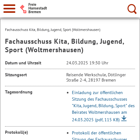
Suche:
Fachausschuss Kita, Bildung, Jugend, Sport (Woltmershausen)
Fachausschuss Kita, Bildung, Jugend,
Sport (Woltmershausen)
Datum und Uhrzeit
24.03.2025 19:30 Uhr
Sitzungsort
Reisende Werkschule, Dötlinger
Straße 2-4, 28197 Bremen
Tagesordnung
Einladung zur öffentlichen
Sitzung des Fachausschusses
"Kita, Jugend, Bildung, Sport" des
Beirates Woltmershausen am
24.03.2025
(pdf, 115 KB)
Protokoll(e)
Protokoll der öffentlichen
Sitzung des Fachausschusses