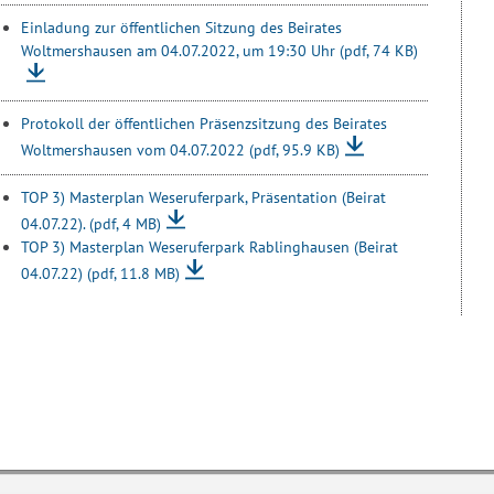
Einladung zur öffentlichen Sitzung des Beirates
Woltmershausen am 04.07.2022, um 19:30 Uhr
(pdf, 74 KB)
Protokoll der öffentlichen Präsenzsitzung des Beirates
Woltmershausen vom 04.07.2022
(pdf, 95.9 KB)
TOP 3) Masterplan Weseruferpark, Präsentation (Beirat
04.07.22).
(pdf, 4 MB)
TOP 3) Masterplan Weseruferpark Rablinghausen (Beirat
04.07.22)
(pdf, 11.8 MB)