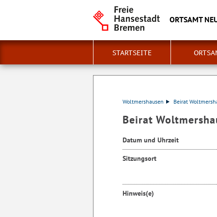
ORTSAMT NE
STARTSEITE
ORTSA
Woltmershausen
Beirat Woltmersh
Beirat Woltmersha
Datum und Uhrzeit
Sitzungsort
Hinweis(e)