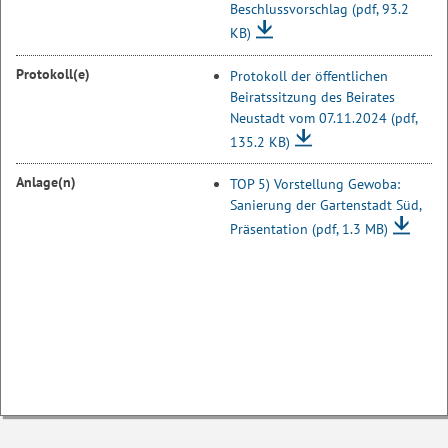
Beschlussvorschlag
(pdf, 93.2
KB)
Protokoll(e)
Protokoll der öffentlichen
Beiratssitzung des Beirates
Neustadt vom 07.11.2024
(pdf,
135.2 KB)
Anlage(n)
TOP 5) Vorstellung Gewoba:
Sanierung der Gartenstadt Süd,
Präsentation
(pdf, 1.3 MB)