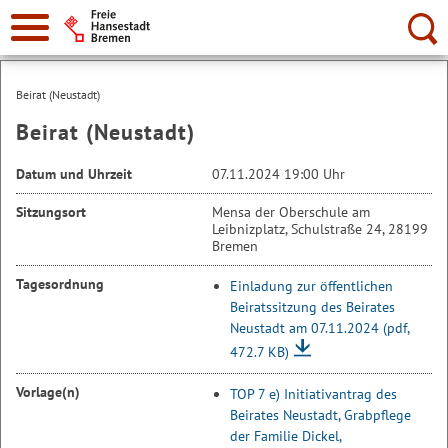
Suche:
Beirat (Neustadt)
Beirat (Neustadt)
Datum und Uhrzeit
07.11.2024 19:00 Uhr
Sitzungsort
Mensa der Oberschule am
Leibnizplatz, Schulstraße 24, 28199
Bremen
Tagesordnung
Einladung zur öffentlichen
Beiratssitzung des Beirates
Neustadt am 07.11.2024
(pdf,
472.7 KB)
Vorlage(n)
TOP 7 e) Initiativantrag des
Beirates Neustadt, Grabpflege
der Familie Dickel,