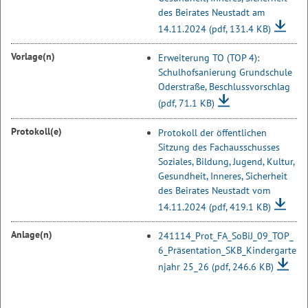
des Beirates Neustadt am
14.11.2024
(pdf, 131.4 KB)
Vorlage(n)
Erweiterung TO (TOP 4):
Schulhofsanierung Grundschule
Oderstraße, Beschlussvorschlag
(pdf, 71.1 KB)
Protokoll(e)
Protokoll der öffentlichen
Sitzung des Fachausschusses
Soziales, Bildung, Jugend, Kultur,
Gesundheit, Inneres, Sicherheit
des Beirates Neustadt vom
14.11.2024
(pdf, 419.1 KB)
Anlage(n)
241114_Prot_FA_SoBiJ_09_TOP_
6_Präsentation_SKB_Kindergarte
njahr 25_26
(pdf, 246.6 KB)