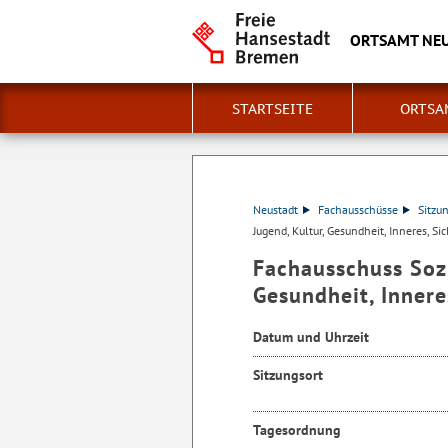
ORTSAMT NE
STARTSEITE
ORTSA
Neustadt
Fachausschüsse
Sitzu
Jugend, Kultur, Gesundheit, Inneres, Si
Fachausschuss Sozi
Gesundheit, Innere
Datum und Uhrzeit
Sitzungsort
Tagesordnung