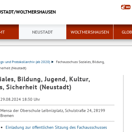
USTADT/WOLTMERSHAUSEN
MT
NEUSTADT
WOLTMERSHAUSEN
GLOB
ngs- und Protokollarchiv (ab 2020)
Fachausschuss Soziales, Bildung,
cherheit (Neustadt)
ales, Bildung, Jugend, Kultur,
s, Sicherheit (Neustadt)
29.08.2024 18:30 Uhr
Mensa der Oberschule Leibnizplatz, Schulstraße 24, 28199
Bremen
Einladung zur öffentlichen Sitzung des Fachausschusses