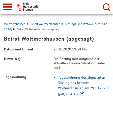
Suche:
Woltmershausen
Beirat Woltmershausen
Sitzungs- und Protokollarchiv (ab
2020)
Beirat Woltmershausen (abgesagt)
Beirat Woltmershausen (abgesagt)
Datum und Uhrzeit
29.10.2020 19:30 Uhr
Hinweis(e)
Die Sitzung fällt aufgrund der
aktuellen Corona-Situation leider
aus!
Tagesordnung
Tagesordnung der abgesagten
Sitzung des Beirates
Woltmershausen am 29.10.2020
(pdf, 28.4 KB)